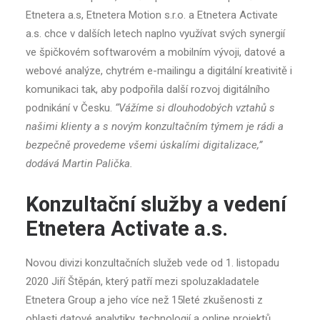
Etnetera a.s, Etnetera Motion s.r.o. a Etnetera Activate
a.s. chce v dalších letech naplno využívat svých synergií
ve špičkovém softwarovém a mobilním vývoji, datové a
webové analýze, chytrém e-mailingu a digitální kreativitě i
komunikaci tak, aby podpořila další rozvoj digitálního
podnikání v Česku.
“Vážíme si dlouhodobých vztahů s
našimi klienty a s novým konzultačním týmem je rádi a
bezpečně provedeme všemi úskalími digitalizace,”
dodává Martin Palička.
Konzultační služby a vedení
Etnetera Activate a.s.
Novou divizi konzultačních služeb vede od 1. listopadu
2020 Jiří Štěpán, který patří mezi spoluzakladatele
Etnetera Group a jeho více než 15leté zkušenosti z
oblasti datové analytiky, technologií a online projektů