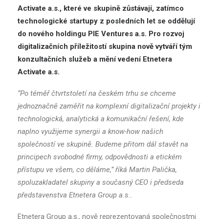
Activate a.s., které ve skupině zůstávají, zatímco
technologické startupy z posledních let se oddělují
do nového holdingu PIE Ventures a.s. Pro rozvoj
digitalizačních příležitostí skupina nově vytváří tým
konzultačních služeb a mění vedení Etnetera
Activate a.s.
“Po téměř čtvrtstoletí na českém trhu se chceme
jednoznačně zaměřit na komplexní digitalizační projekty i
technologická, analytická a komunikační řešení, kde
naplno využijeme synergii a know-how našich
společností ve skupině. Budeme přitom dál stavět na
principech svobodné firmy, odpovědnosti a etickém
přístupu ve všem, co děláme,”
říká Martin Palička,
spoluzakladatel skupiny a současný CEO i předseda
představenstva Etnetera Group a.s..
Etnetera Group a.s., nově reprezentovaná společnostmi