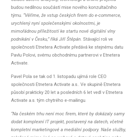
budou nedílnou součástí mise nového konzultačního
týmu.
“Věříme, že vstup českých firem do e-commerce,
urychlený nyní společenskými okolnostmi, je
mimořádnou příležitostí ke startu nové digitální vlny
podnikání v Česku,” říká Jiří Štěpán.
Stávající roli ve
společnosti Etnetera Activate předává ke stejnému datu
Pavlu Polovi, svému obchodnímu partnerovi v Etnetera
Activate.
Pavel Pola se tak od 1. listopadu ujímá role CEO
společnosti Etnetera Activate a.s.. Ve skupině Etnetera
působí prakticky 20 let a posledních 6 let vedl v Etnetera
Activate a.s. tým chytrého e-mailingu.
“Na českém trhu není moc firem, které by dokázaly samy
dodat komplexní IT projekt, postavený na datech, včetně
kompletní marketingové a mediální podpory. Naše služby,