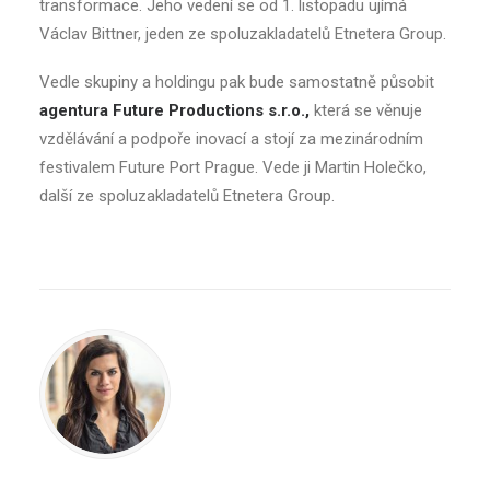
transformace. Jeho vedení se od 1. listopadu ujímá
Václav Bittner, jeden ze spoluzakladatelů Etnetera Group.
Vedle skupiny a holdingu pak bude samostatně působit
agentura Future Productions s.r.o.,
která se věnuje
vzdělávání a podpoře inovací a stojí za mezinárodním
festivalem Future Port Prague. Vede ji Martin Holečko,
další ze spoluzakladatelů Etnetera Group.