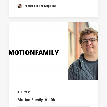
napsal Tereza Kopecká
4. 8. 2021
Motion Family: Volfík