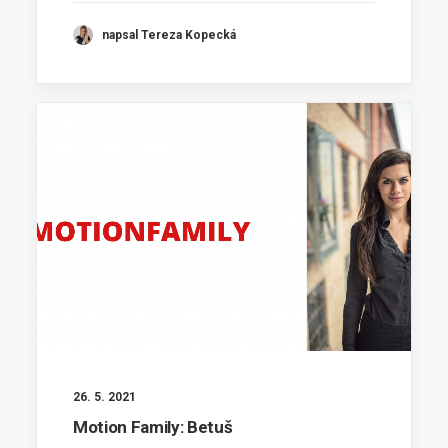
napsal Tereza Kopecká
26. 5. 2021
Motion Family: Betuš