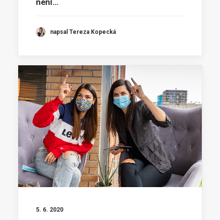
není…
napsal Tereza Kopecká
5. 6. 2020