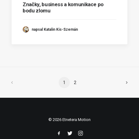
Značky, business a komunikace po
bodu zlomu
napsal Katalin Kis-Szemán
1
2
© 2026 Etnetera Motion