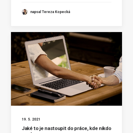
napsal Tereza Kopecká
19. 5. 2021
Jaké to je nastoupit do práce, kde nikdo