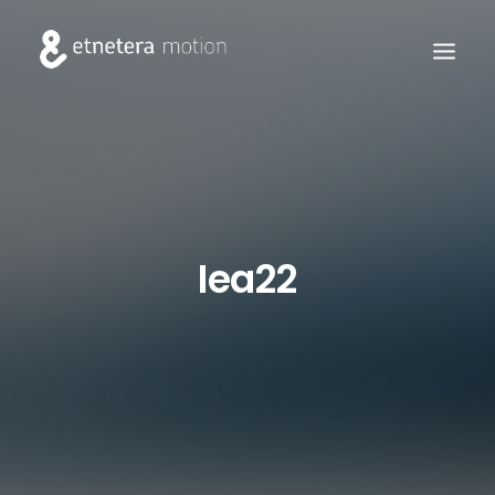
Iea22