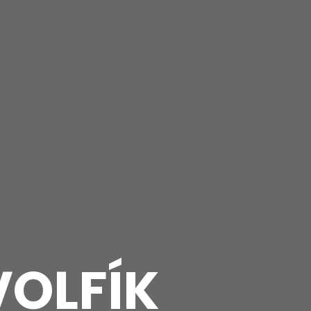
VOLFÍK