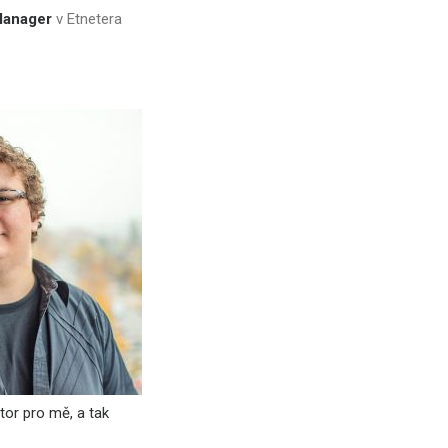
 Manager
v Etnetera
or pro mě, a tak