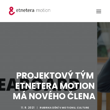
PROJEKTOVÝ TÝM
ETNETERA MOTION
MÁ NOVÉHO ČLENA
11. 8. 2021
|
RUBRIKA
DĚNÍ V MOTIONU
,
CULTURE