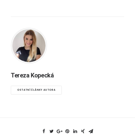
Tereza Kopecká
OSTATNÍ ČLÁNKY AUTORA