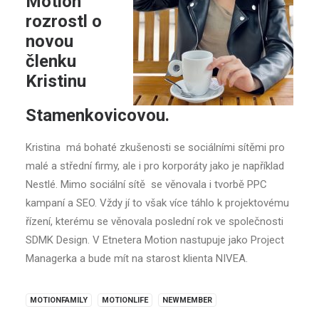
Motion
rozrostl o
novou
členku
Kristinu
Stamenkovicovou.
Kristina má bohaté zkušenosti se sociálními sítěmi pro
malé a střední firmy, ale i pro korporáty jako je například
Nestlé. Mimo sociální sítě se věnovala i tvorbě PPC
kampaní a SEO. Vždy jí to však více táhlo k projektovému
řízení, kterému se věnovala poslední rok ve společnosti
SDMK Design. V Etnetera Motion nastupuje jako Project
Managerka a bude mít na starost klienta NIVEA.
MOTIONFAMILY
MOTIONLIFE
NEWMEMBER