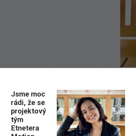
Jsme moc
rádi, že se
projektový
tým
Etnetera