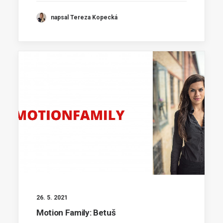
napsal Tereza Kopecká
26. 5. 2021
Motion Family: Betuš